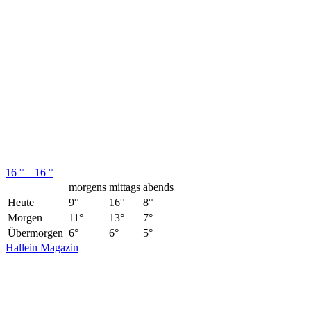
16 ° – 16 °
morgens
mittags
abends
Heute
9°
16°
8°
Morgen
11°
13°
7°
Übermorgen
6°
6°
5°
Hallein Magazin