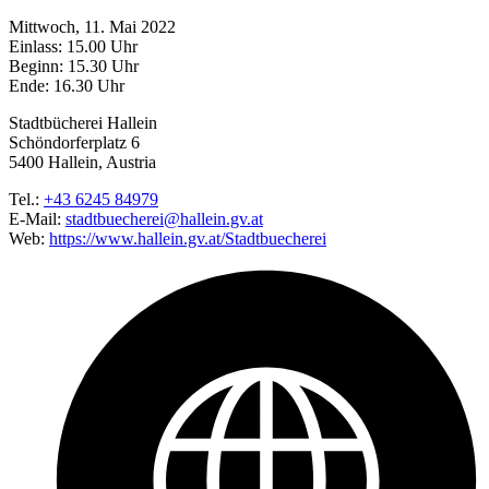
Mittwoch, 11. Mai 2022
Einlass: 15.00 Uhr
Beginn: 15.30 Uhr
Ende: 16.30 Uhr
Stadtbücherei Hallein
Schöndorferplatz 6
5400 Hallein, Austria
Tel.:
+43 6245 84979
E-Mail:
stadtbuecherei@hallein.gv.at
Web:
https://www.hallein.gv.at/Stadtbuecherei