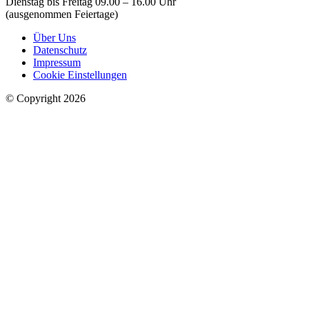
Dienstag bis Freitag 09.00 – 16.00 Uhr
(ausgenommen Feiertage)
Über Uns
Datenschutz
Impressum
Cookie Einstellungen
© Copyright 2026