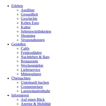
Erleben
Ausflüge
Gesundheit
Geschichte
Kelten Euro
Kultur
Sehenswürdigkeiten
Shopping
Veranstaltungen
Genießen
Cafés
Feinkostläden
Nachtleben & Bars
Restaurants
Wochenmärkte
Lieferservice
Mittagsplaner
Übernachten
Unterkunft buchen
Gruppenreisen
Langzeitaufenthalte
Informieren
Auf einen Blick
Anreise & Mobilität