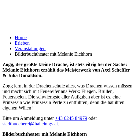
Home
Erleben
Veranstaltungen
Bilderbuchtheater mit Melanie Eichhorn
Zogg, der größte kleine Drache, ist stets eifrig bei der Sache:
Melanie Eichhorn erzählt das Meisterwerk von Axel Scheffler
& Julia Donaldson.
Zogg lernt in der Drachenschule alles, was Drachen wissen müssen,
und macht sich mit Feuereifer ans Werk: Fliegen, Brüllen,
Feuerspeien. Die schwierigste aller Aufgaben aber ist es, eine
Prinzessin wie Prinzessin Perle zu entführen, denn die hat ihren
eigenen Willen!
Bitte um Anmeldung unter
+43 6245 84979
oder
stadtbuecherei@hallein.gv.at
.
Bilderbuchtheater mit Melanie Eichhorn