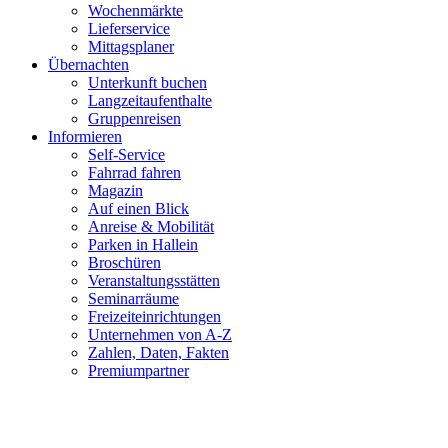
Wochenmärkte
Lieferservice
Mittagsplaner
Übernachten
Unterkunft buchen
Langzeitaufenthalte
Gruppenreisen
Informieren
Self-Service
Fahrrad fahren
Magazin
Auf einen Blick
Anreise & Mobilität
Parken in Hallein
Broschüren
Veranstaltungsstätten
Seminarräume
Freizeiteinrichtungen
Unternehmen von A-Z
Zahlen, Daten, Fakten
Premiumpartner