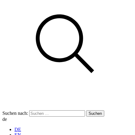
Suchen nach:
de
DE
EN