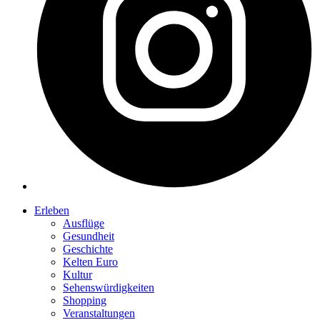
Erleben
Ausflüge
Gesundheit
Geschichte
Kelten Euro
Kultur
Sehenswürdigkeiten
Shopping
Veranstaltungen