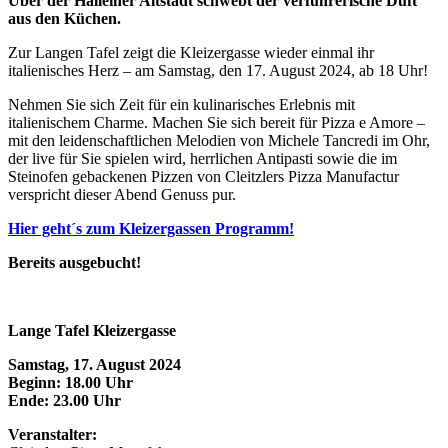
Über der Halleiner Altstadt schwebt der verführerische Duft
aus den Küchen.
Zur Langen Tafel zeigt die Kleizergasse wieder einmal ihr
italienisches Herz – am Samstag, den 17. August 2024, ab 18 Uhr!
Nehmen Sie sich Zeit für ein kulinarisches Erlebnis mit
italienischem Charme. Machen Sie sich bereit für Pizza e Amore –
mit den leidenschaftlichen Melodien von Michele Tancredi im Ohr,
der live für Sie spielen wird, herrlichen Antipasti sowie die im
Steinofen gebackenen Pizzen von Cleitzlers Pizza Manufactur
verspricht dieser Abend Genuss pur.
Hier geht´s zum Kleizergassen Programm!
Bereits ausgebucht!
Lange Tafel Kleizergasse
Samstag, 17. August 2024
Beginn: 18.00 Uhr
Ende: 23.00 Uhr
Veranstalter: