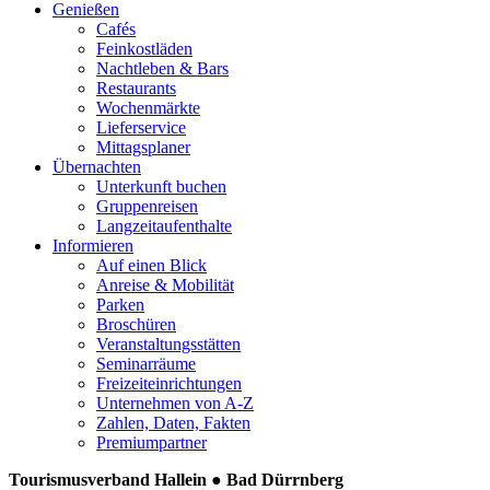
Genießen
Cafés
Feinkostläden
Nachtleben & Bars
Restaurants
Wochenmärkte
Lieferservice
Mittagsplaner
Übernachten
Unterkunft buchen
Gruppenreisen
Langzeitaufenthalte
Informieren
Auf einen Blick
Anreise & Mobilität
Parken
Broschüren
Veranstaltungsstätten
Seminarräume
Freizeiteinrichtungen
Unternehmen von A-Z
Zahlen, Daten, Fakten
Premiumpartner
Tourismusverband Hallein ● Bad Dürrnberg