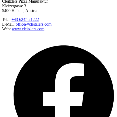
Cleitzlers Pizza Manufaktur
Kleizergasse 3
5400 Hallein, Austria
Tel.:
+43 6245 21222
E-Mail:
office@cleitzlers.com
Web:
www.cleitzlers.com