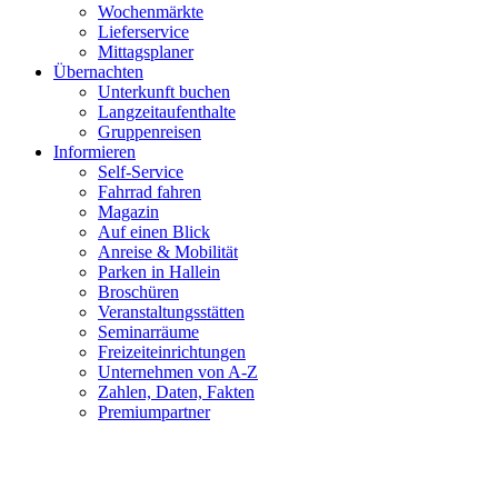
Wochenmärkte
Lieferservice
Mittagsplaner
Übernachten
Unterkunft buchen
Langzeitaufenthalte
Gruppenreisen
Informieren
Self-Service
Fahrrad fahren
Magazin
Auf einen Blick
Anreise & Mobilität
Parken in Hallein
Broschüren
Veranstaltungsstätten
Seminarräume
Freizeiteinrichtungen
Unternehmen von A-Z
Zahlen, Daten, Fakten
Premiumpartner