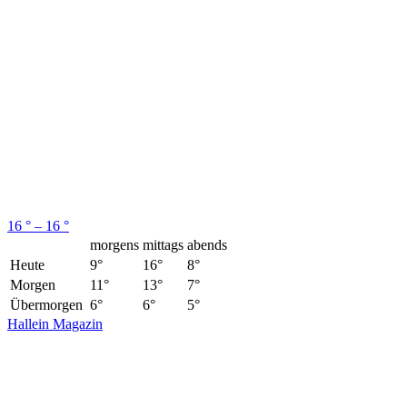
16 ° – 16 °
morgens
mittags
abends
Heute
9°
16°
8°
Morgen
11°
13°
7°
Übermorgen
6°
6°
5°
Hallein Magazin