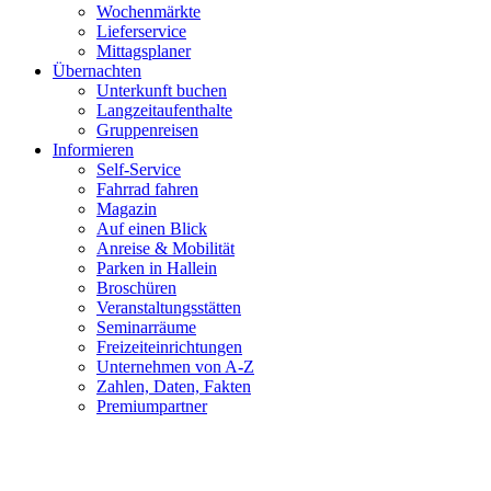
Wochenmärkte
Lieferservice
Mittagsplaner
Übernachten
Unterkunft buchen
Langzeitaufenthalte
Gruppenreisen
Informieren
Self-Service
Fahrrad fahren
Magazin
Auf einen Blick
Anreise & Mobilität
Parken in Hallein
Broschüren
Veranstaltungsstätten
Seminarräume
Freizeiteinrichtungen
Unternehmen von A-Z
Zahlen, Daten, Fakten
Premiumpartner