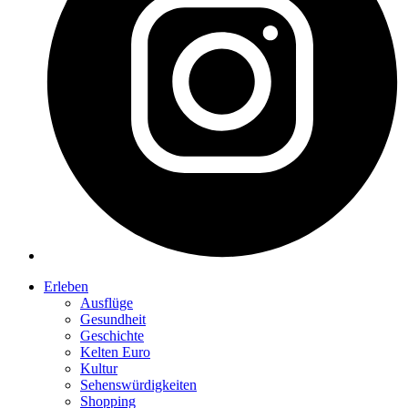
Erleben
Ausflüge
Gesundheit
Geschichte
Kelten Euro
Kultur
Sehenswürdigkeiten
Shopping