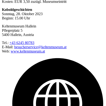
Kosten: EUR 3,50 zuzügl. Museumseintritt
Koboldgeschichten
Sonntag, 28. Oktober 2023
Beginn: 15.00 Uhr
Keltenmuseum Hallein
Pflegerplatz 5
5400 Hallein, Austria
Tel.:
+43 6245 80783
E-Mail:
besucherservice@keltenmuseum.at
Web:
www.keltenmuseum.at