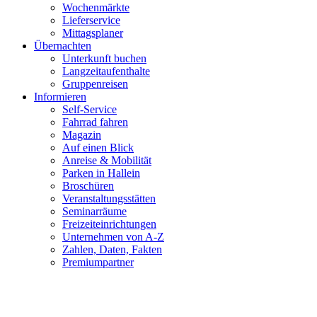
Wochenmärkte
Lieferservice
Mittagsplaner
Übernachten
Unterkunft buchen
Langzeitaufenthalte
Gruppenreisen
Informieren
Self-Service
Fahrrad fahren
Magazin
Auf einen Blick
Anreise & Mobilität
Parken in Hallein
Broschüren
Veranstaltungsstätten
Seminarräume
Freizeiteinrichtungen
Unternehmen von A-Z
Zahlen, Daten, Fakten
Premiumpartner