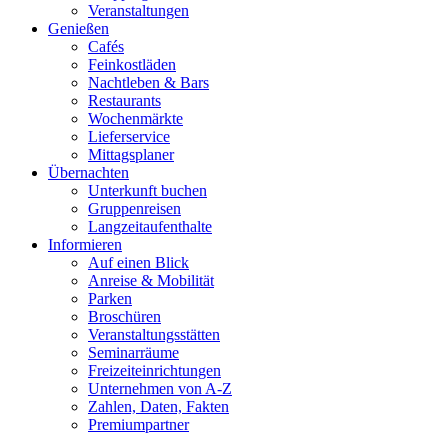
Veranstaltungen
Genießen
Cafés
Feinkostläden
Nachtleben & Bars
Restaurants
Wochenmärkte
Lieferservice
Mittagsplaner
Übernachten
Unterkunft buchen
Gruppenreisen
Langzeitaufenthalte
Informieren
Auf einen Blick
Anreise & Mobilität
Parken
Broschüren
Veranstaltungsstätten
Seminarräume
Freizeiteinrichtungen
Unternehmen von A-Z
Zahlen, Daten, Fakten
Premiumpartner