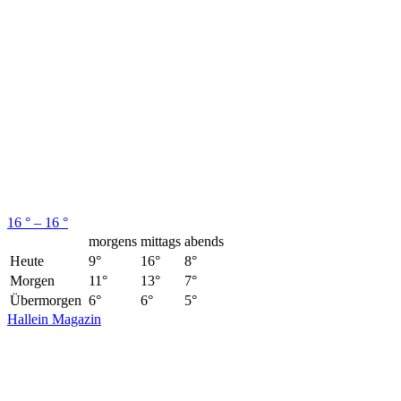
16 ° – 16 °
morgens
mittags
abends
Heute
9°
16°
8°
Morgen
11°
13°
7°
Übermorgen
6°
6°
5°
Hallein Magazin