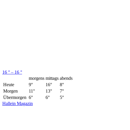
16 ° – 16 °
morgens
mittags
abends
Heute
9°
16°
8°
Morgen
11°
13°
7°
Übermorgen
6°
6°
5°
Hallein Magazin