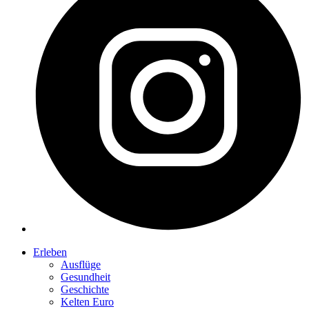
Erleben
Ausflüge
Gesundheit
Geschichte
Kelten Euro