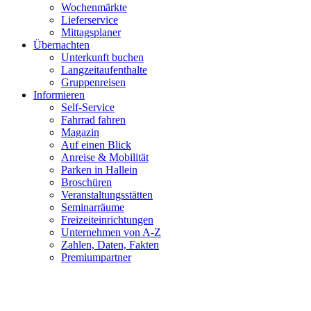
Wochenmärkte
Lieferservice
Mittagsplaner
Übernachten
Unterkunft buchen
Langzeitaufenthalte
Gruppenreisen
Informieren
Self-Service
Fahrrad fahren
Magazin
Auf einen Blick
Anreise & Mobilität
Parken in Hallein
Broschüren
Veranstaltungsstätten
Seminarräume
Freizeiteinrichtungen
Unternehmen von A-Z
Zahlen, Daten, Fakten
Premiumpartner