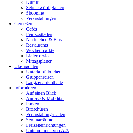
Kultur
Sehenswürdigkeiten
Shopping
Veranstaltungen
Genießen
Cafés
Feinkostläden
Nachtleben & Bars
Restaurants
Wochenmärkte
Lieferservice
Mittagsplaner
Übernachten
Unterkunft buchen
Gruppenreisen
Langzeitaufenthalte
Informieren
Auf einen Blick
Anreise & Mobilität
Parken
Broschüren
Veranstaltungsstätten
Seminarräume
Freizeiteinrichtungen
Unternehmen von A-Z