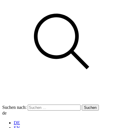
Suchen nach:
de
DE
EN