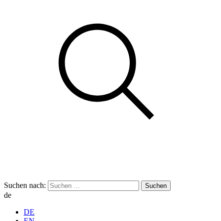
Suchen nach:
de
DE
EN