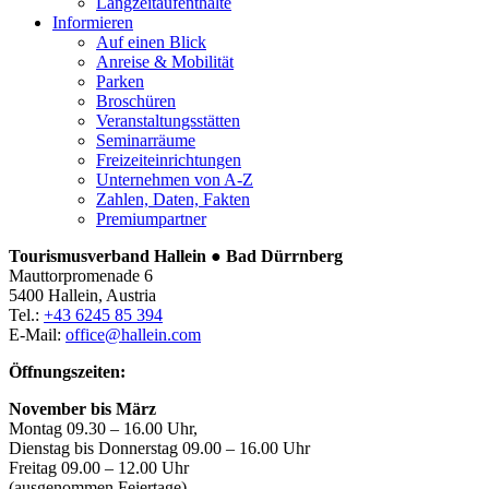
Langzeitaufenthalte
Informieren
Auf einen Blick
Anreise & Mobilität
Parken
Broschüren
Veranstaltungsstätten
Seminarräume
Freizeiteinrichtungen
Unternehmen von A-Z
Zahlen, Daten, Fakten
Premiumpartner
Tourismusverband Hallein ● Bad Dürrnberg
Mauttorpromenade 6
5400 Hallein, Austria
Tel.:
+43 6245 85 394
E-Mail:
office@hallein.com
Öffnungszeiten:
November bis März
Montag 09.30 – 16.00 Uhr,
Dienstag bis Donnerstag 09.00 – 16.00 Uhr
Freitag 09.00 – 12.00 Uhr
(ausgenommen Feiertage)