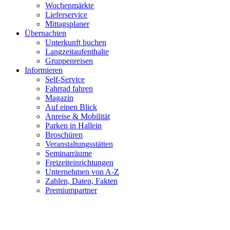
Wochenmärkte
Lieferservice
Mittagsplaner
Übernachten
Unterkunft buchen
Langzeitaufenthalte
Gruppenreisen
Informieren
Self-Service
Fahrrad fahren
Magazin
Auf einen Blick
Anreise & Mobilität
Parken in Hallein
Broschüren
Veranstaltungsstätten
Seminarräume
Freizeiteinrichtungen
Unternehmen von A-Z
Zahlen, Daten, Fakten
Premiumpartner