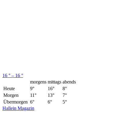
16 ° – 16 °
morgens
mittags
abends
Heute
9°
16°
8°
Morgen
11°
13°
7°
Übermorgen
6°
6°
5°
Hallein Magazin