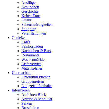
Ausflüge
Gesundheit
Geschichte
Kelten Euro
Kultur
Sehenswürdigkeiten
Shopping
Veranstaltungen
Genießen
Cafés
Feinkostläden
Nachtleben & Bars
Restaurants
Wochenmärkte
Lieferservice
Mittagsplaner
Übernachten
Unterkunft buchen
Gruppenreisen
Langzeitaufenthalte
Informieren
Auf einen Blick
Anreise & Mobilität
Parken
Broschüren