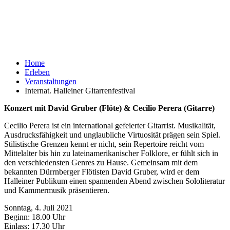
Home
Erleben
Veranstaltungen
Internat. Halleiner Gitarrenfestival
Konzert mit David Gruber (Flöte) & Cecilio Perera (Gitarre)
Cecilio Perera ist ein international gefeierter Gitarrist. Musikalität,
Ausdrucksfähigkeit und unglaubliche Virtuosität prägen sein Spiel.
Stilistische Grenzen kennt er nicht, sein Repertoire reicht vom
Mittelalter bis hin zu lateinamerikanischer Folklore, er fühlt sich in
den verschiedensten Genres zu Hause. Gemeinsam mit dem
bekannten Dürrnberger Flötisten David Gruber, wird er dem
Halleiner Publikum einen spannenden Abend zwischen Sololiteratur
und Kammermusik präsentieren.
Sonntag, 4. Juli 2021
Beginn: 18.00 Uhr
Einlass: 17.30 Uhr