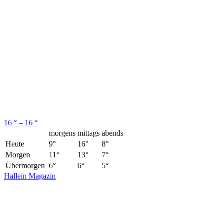
16 ° – 16 °
morgens
mittags
abends
Heute
9°
16°
8°
Morgen
11°
13°
7°
Übermorgen
6°
6°
5°
Hallein Magazin