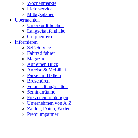
Wochenmärkte
Lieferservice
Mittagsplaner
Übernachten
Unterkunft buchen
Langzeitaufenthalte
Gruppenreisen
Informieren
Self-Service
Fahrrad fahren
Magazin
Auf einen Blick
Anreise & Mobilität
Parken in Hallein
Broschüren
Veranstaltungsstätten
Seminarräume
Freizeiteinrichtungen
Unternehmen von A-Z
Zahlen, Daten, Fakten
Premiumpartner