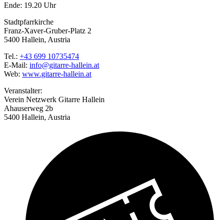
Ende: 19.20 Uhr
Stadtpfarrkirche
Franz-Xaver-Gruber-Platz 2
5400 Hallein, Austria
Tel.:
+43 699 10735474
E-Mail:
info@gitarre-hallein.at
Web:
www.gitarre-hallein.at
Veranstalter:
Verein Netzwerk Gitarre Hallein
Ahauserweg 2b
5400 Hallein, Austria