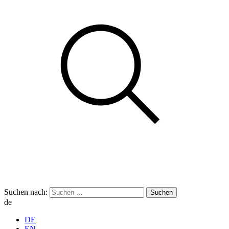
Suchen nach:
de
DE
EN