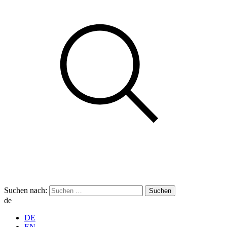
Suchen nach:
de
DE
EN