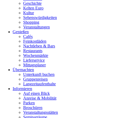
Geschichte
Kelten Euro
Kultur
Sehenswürdigkeiten
Shopping
Veranstaltungen
Genießen
Cafés
Feinkostläden
Nachtleben & Bars
Restaurants
Wochenmärkte
Lieferservice
Mittagsplaner
Übernachten
Unterkunft buchen
Gruppenreisen
Langzeitaufenthalte
Informieren
Auf einen Blick
Anreise & Mobilität
Parken
Broschüren
Veranstaltungsstätten
Seminarräume