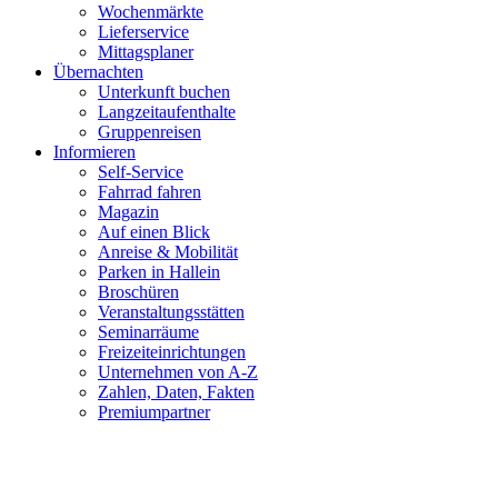
Wochenmärkte
Lieferservice
Mittagsplaner
Übernachten
Unterkunft buchen
Langzeitaufenthalte
Gruppenreisen
Informieren
Self-Service
Fahrrad fahren
Magazin
Auf einen Blick
Anreise & Mobilität
Parken in Hallein
Broschüren
Veranstaltungsstätten
Seminarräume
Freizeiteinrichtungen
Unternehmen von A-Z
Zahlen, Daten, Fakten
Premiumpartner