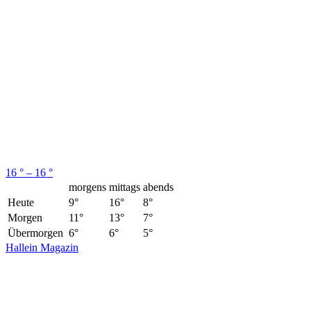
16 ° – 16 °
morgens
mittags
abends
Heute
9°
16°
8°
Morgen
11°
13°
7°
Übermorgen
6°
6°
5°
Hallein Magazin