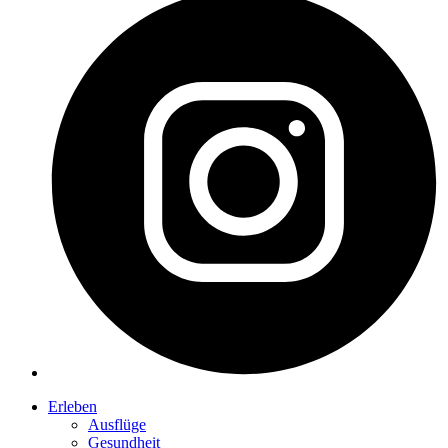
Erleben
Ausflüge
Gesundheit