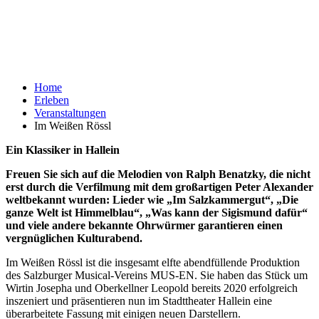
Home
Erleben
Veranstaltungen
Im Weißen Rössl
Ein Klassiker in Hallein
Freuen Sie sich auf die Melodien von Ralph Benatzky, die nicht
erst durch die Verfilmung mit
dem großartigen
Peter Alexander
weltbekannt wurden:
Lieder wie „
Im Salzkammergut
“
,
„
Die
ganze Welt ist Himmelblau
“
,
„
Was kann der Sigismund dafür“
und viele andere
bekannte
Ohrwürmer garantieren einen
vergnüglichen Kulturabend.
Im Weißen Rössl ist die insgesamt elfte abendfüllende Produktion
des Salzburger Musical-Vereins MUS-EN. Sie haben das Stück um
Wirtin Josepha und Oberkellner Leopold bereits 2020 erfolgreich
inszeniert und präsentieren nun im Stadttheater Hallein eine
überarbeitete Fassung mit einigen neuen Darstellern.