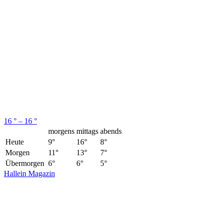
16 ° – 16 °
morgens
mittags
abends
Heute
9°
16°
8°
Morgen
11°
13°
7°
Übermorgen
6°
6°
5°
Hallein Magazin