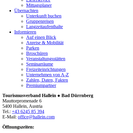
Mittagsplaner
Übernachten
Unterkunft buchen
Gruppenreisen
Langzeitaufenthalte
Informieren
Auf einen Blick
Anreise & Mobilität
Parken
Broschüren
Veranstaltungsstätten
Seminarräume
Freizeiteinrichtungen
Unternehmen von A-Z
Zahlen, Daten, Fakten
Premiumpartner
Tourismusverband Hallein ● Bad Dürrnberg
Mauttorpromenade 6
5400 Hallein, Austria
Tel.:
+43 6245 85 394
E-Mail:
office@hallein.com
Öffnungszeiten: