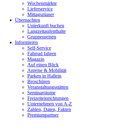
Wochenmärkte
Lieferservice
Mittagsplaner
Übernachten
Unterkunft buchen
Langzeitaufenthalte
Gruppenreisen
Informieren
Self-Service
Fahrrad fahren
Magazin
Auf einen Blick
Anreise & Mobilität
Parken in Hallein
Broschüren
Veranstaltungsstätten
Seminarräume
Freizeiteinrichtungen
Unternehmen von A-Z
Zahlen, Daten, Fakten
Premiumpartner