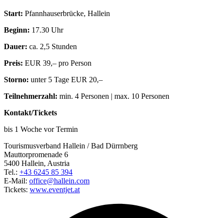
Start:
Pfannhauserbrücke, Hallein
Beginn:
17.30 Uhr
Dauer:
ca. 2,5 Stunden
Preis:
EUR 39,– pro Person
Storno:
unter 5 Tage EUR 20,–
Teilnehmerzahl:
min. 4 Personen | max. 10 Personen
Kontakt/Tickets
bis 1 Woche vor Termin
Tourismusverband Hallein / Bad Dürrnberg
Mauttorpromenade 6
5400 Hallein, Austria
Tel.:
+43 6245 85 394
E-Mail:
office@hallein.com
Tickets:
www.eventjet.at