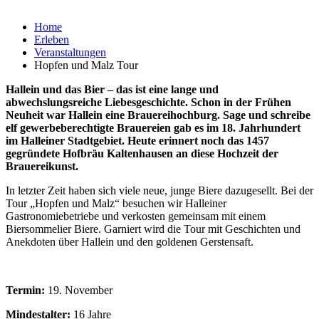
Home
Erleben
Veranstaltungen
Hopfen und Malz Tour
Hallein und das Bier – das ist eine lange und
abwechslungsreiche Liebesgeschichte. Schon in der Frühen
Neuheit war Hallein eine Brauereihochburg. Sage und schreibe
elf gewerbeberechtigte Brauereien gab es im 18. Jahrhundert
im Halleiner Stadtgebiet. Heute erinnert noch das 1457
gegründete Hofbräu Kaltenhausen an diese Hochzeit der
Brauereikunst.
In letzter Zeit haben sich viele neue, junge Biere dazugesellt. Bei der
Tour „Hopfen und Malz“ besuchen wir Halleiner
Gastronomiebetriebe und verkosten gemeinsam mit einem
Biersommelier Biere. Garniert wird die Tour mit Geschichten und
Anekdoten über Hallein und den goldenen Gerstensaft.
Termin:
19. November
Mindestalter:
16 Jahre