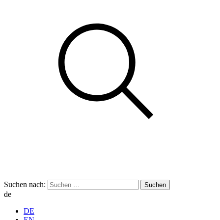
Suchen nach:
de
DE
EN