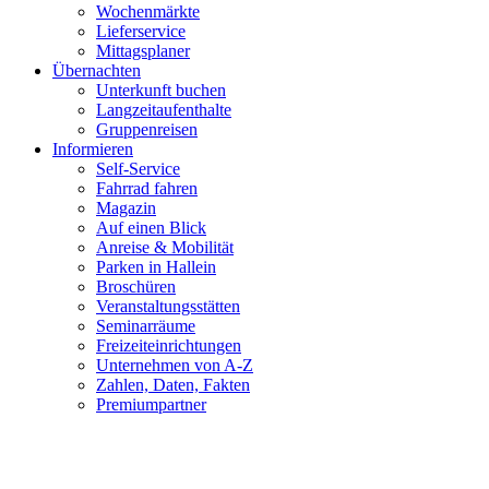
Wochenmärkte
Lieferservice
Mittagsplaner
Übernachten
Unterkunft buchen
Langzeitaufenthalte
Gruppenreisen
Informieren
Self-Service
Fahrrad fahren
Magazin
Auf einen Blick
Anreise & Mobilität
Parken in Hallein
Broschüren
Veranstaltungsstätten
Seminarräume
Freizeiteinrichtungen
Unternehmen von A-Z
Zahlen, Daten, Fakten
Premiumpartner