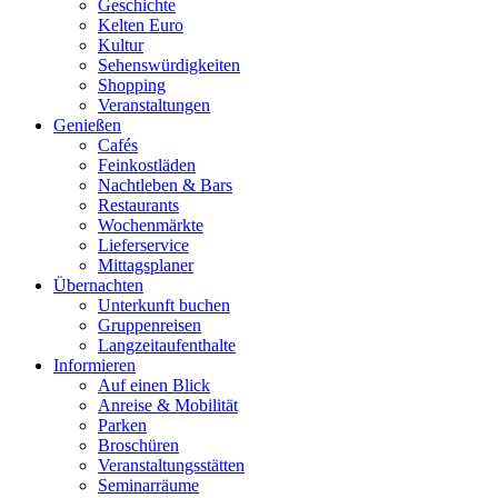
Geschichte
Kelten Euro
Kultur
Sehenswürdigkeiten
Shopping
Veranstaltungen
Genießen
Cafés
Feinkostläden
Nachtleben & Bars
Restaurants
Wochenmärkte
Lieferservice
Mittagsplaner
Übernachten
Unterkunft buchen
Gruppenreisen
Langzeitaufenthalte
Informieren
Auf einen Blick
Anreise & Mobilität
Parken
Broschüren
Veranstaltungsstätten
Seminarräume