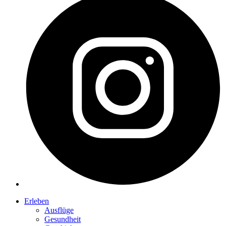
Erleben
Ausflüge
Gesundheit