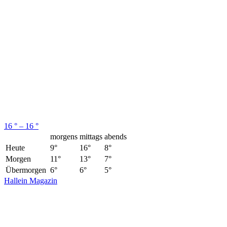
16 ° – 16 °
morgens
mittags
abends
Heute
9°
16°
8°
Morgen
11°
13°
7°
Übermorgen
6°
6°
5°
Hallein Magazin