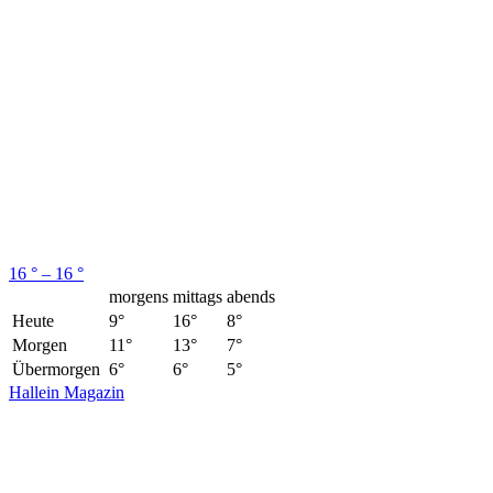
16 ° – 16 °
morgens
mittags
abends
Heute
9°
16°
8°
Morgen
11°
13°
7°
Übermorgen
6°
6°
5°
Hallein Magazin