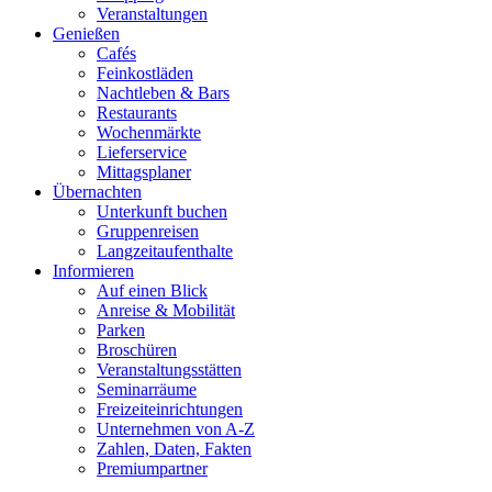
Veranstaltungen
Genießen
Cafés
Feinkostläden
Nachtleben & Bars
Restaurants
Wochenmärkte
Lieferservice
Mittagsplaner
Übernachten
Unterkunft buchen
Gruppenreisen
Langzeitaufenthalte
Informieren
Auf einen Blick
Anreise & Mobilität
Parken
Broschüren
Veranstaltungsstätten
Seminarräume
Freizeiteinrichtungen
Unternehmen von A-Z
Zahlen, Daten, Fakten
Premiumpartner