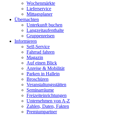
Wochenmärkte
Lieferservice
Mittagsplaner
Übernachten
Unterkunft buchen
Langzeitaufenthalte
Gruppenreisen
Informieren
Self-Service
Fahrrad fahren
Magazin
Auf einen Blick
Anreise & Mobilität
Parken in Hallein
Broschüren
Veranstaltungsstätten
Seminarräume
Freizeiteinrichtungen
Unternehmen von A-Z
Zahlen, Daten, Fakten
Premiumpartner