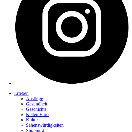
Erleben
Ausflüge
Gesundheit
Geschichte
Kelten Euro
Kultur
Sehenswürdigkeiten
Shopping