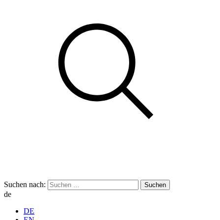
Suchen nach:
de
DE
EN