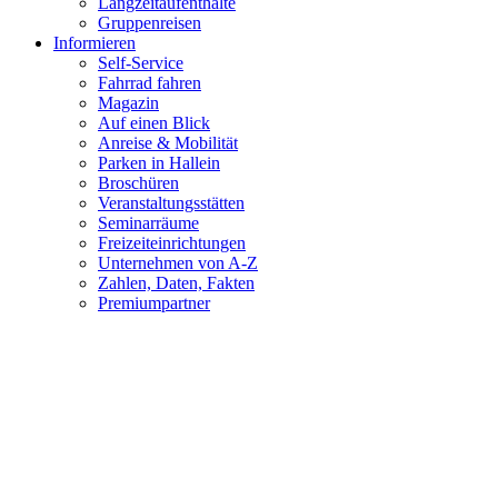
Langzeitaufenthalte
Gruppenreisen
Informieren
Self-Service
Fahrrad fahren
Magazin
Auf einen Blick
Anreise & Mobilität
Parken in Hallein
Broschüren
Veranstaltungsstätten
Seminarräume
Freizeiteinrichtungen
Unternehmen von A-Z
Zahlen, Daten, Fakten
Premiumpartner