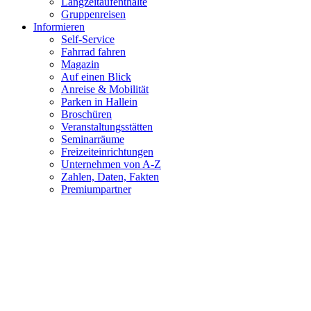
Langzeitaufenthalte
Gruppenreisen
Informieren
Self-Service
Fahrrad fahren
Magazin
Auf einen Blick
Anreise & Mobilität
Parken in Hallein
Broschüren
Veranstaltungsstätten
Seminarräume
Freizeiteinrichtungen
Unternehmen von A-Z
Zahlen, Daten, Fakten
Premiumpartner