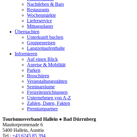
Nachtleben & Bars
Restaurants
Wochenmärkte
Lieferservice
Mittagsplaner
Übernachten
Unterkunft buchen
Gruppenreisen
Langzeitaufenthalte
Informieren
Auf einen Blick
Anreise & Mobilität
Parken
Broschüren
Veranstaltungsstätten
Seminarräume
Freizeiteinrichtungen
Unternehmen von A-Z
Zahlen, Daten, Fakten
Premiumpartner
Tourismusverband Hallein ● Bad Dürrnberg
Mauttorpromenade 6
5400 Hallein, Austria
Tel.:
+43 6245 85 394