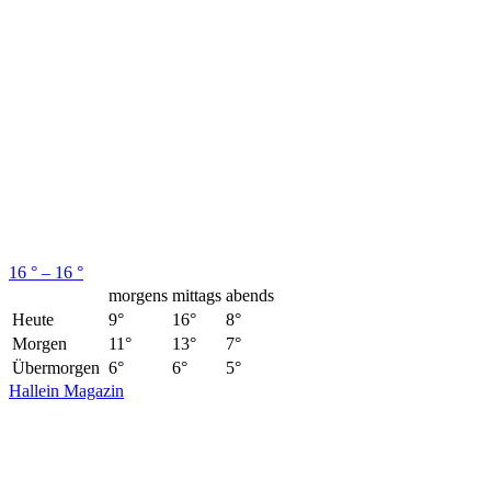
16 ° – 16 °
morgens
mittags
abends
Heute
9°
16°
8°
Morgen
11°
13°
7°
Übermorgen
6°
6°
5°
Hallein Magazin