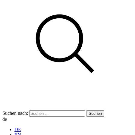
Suchen nach:
de
DE
EN