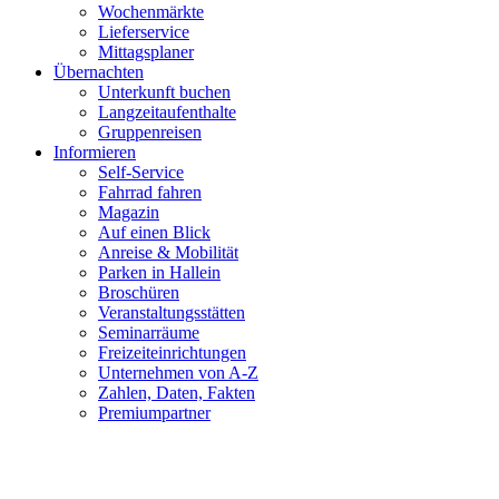
Wochenmärkte
Lieferservice
Mittagsplaner
Übernachten
Unterkunft buchen
Langzeitaufenthalte
Gruppenreisen
Informieren
Self-Service
Fahrrad fahren
Magazin
Auf einen Blick
Anreise & Mobilität
Parken in Hallein
Broschüren
Veranstaltungsstätten
Seminarräume
Freizeiteinrichtungen
Unternehmen von A-Z
Zahlen, Daten, Fakten
Premiumpartner