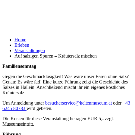
Home
Erleben
Veranstaltungen
Auf salzigen Spuren – Kräutersalz mischen
Familiensonntag
Gegen die Geschmacklosigkeit! Was wäre unser Essen ohne Salz?
Genau: Es wäre fad! Eine kurze Führung zeigt die Geschichte des
Salzes in Hallein. Anschließend mischt ihr ein eigenes köstliches
Kräutersalz.
Um Anmeldung unter
besucherservice@keltenmuseum.at
oder
+43
6245 80783
wird gebeten.
Die Kosten für diese Veranstaltung betragen EUR 5,- zzgl.
Museumseintritt.
Führung