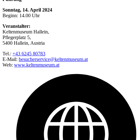
Sonntag, 14. April 2024
Beginn: 14.00 Uhr
Veranstalter:
Keltenmuseum Hallein,
Pflegerplatz 5,
5400 Hallein, Austria
Tel.:
+43 6245 80783
E-Mail:
besucherservice@keltenmuseum.at
Web:
www.keltenmuseum.at