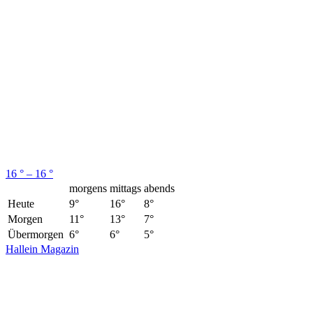
16 ° – 16 °
morgens
mittags
abends
Heute
9°
16°
8°
Morgen
11°
13°
7°
Übermorgen
6°
6°
5°
Hallein Magazin