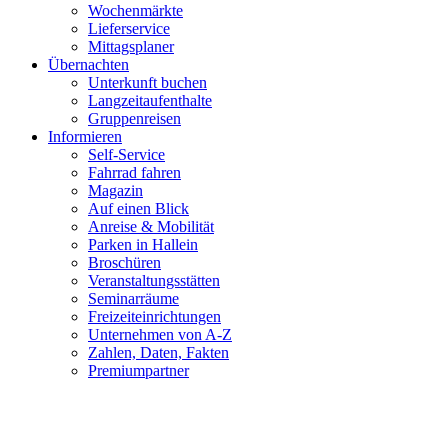
Wochenmärkte
Lieferservice
Mittagsplaner
Übernachten
Unterkunft buchen
Langzeitaufenthalte
Gruppenreisen
Informieren
Self-Service
Fahrrad fahren
Magazin
Auf einen Blick
Anreise & Mobilität
Parken in Hallein
Broschüren
Veranstaltungsstätten
Seminarräume
Freizeiteinrichtungen
Unternehmen von A-Z
Zahlen, Daten, Fakten
Premiumpartner