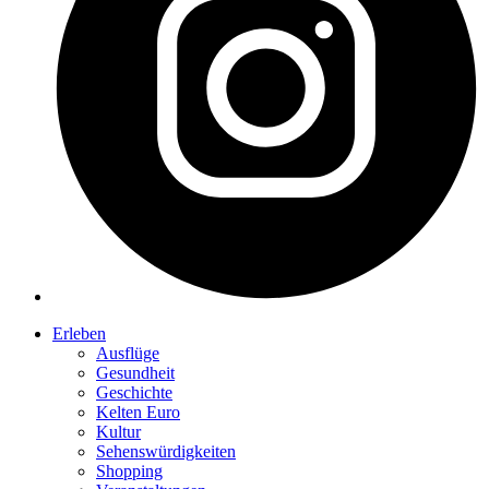
Erleben
Ausflüge
Gesundheit
Geschichte
Kelten Euro
Kultur
Sehenswürdigkeiten
Shopping