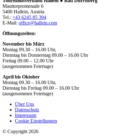
Tourismusverband Hallein ● Bad Dürrnberg
Mauttorpromenade 6
5400 Hallein, Austria
Tel.:
+43 6245 85 394
E-Mail:
office@hallein.com
Öffnungszeiten:
November bis März
Montag 09.30 – 16.00 Uhr,
Dienstag bis Donnerstag 09.00 – 16.00 Uhr
Freitag 09.00 – 12.00 Uhr
(ausgenommen Feiertage)
April bis Oktober
Montag 09.30 – 16.00 Uhr,
Dienstag bis Freitag 09.00 – 16.00 Uhr
(ausgenommen Feiertage)
Über Uns
Datenschutz
Impressum
Cookie Einstellungen
© Copyright 2026