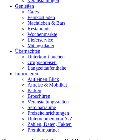
Veranstaltungen
Genießen
Cafés
Feinkostläden
Nachtleben & Bars
Restaurants
Wochenmärkte
Lieferservice
Mittagsplaner
Übernachten
Unterkunft buchen
Gruppenreisen
Langzeitaufenthalte
Informieren
Auf einen Blick
Anreise & Mobilität
Parken
Broschüren
Veranstaltungsstätten
Seminarräume
Freizeiteinrichtungen
Unternehmen von A-Z
Zahlen, Daten, Fakten
Premiumpartner