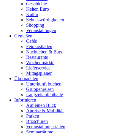
Geschichte
Kelten Euro
Kultur
Sehenswürdigkeiten
Shopping
Veranstaltungen
Genießen
Cafés
Feinkostläden
Nachtleben & Bars
Restaurants
Wochenmärkte
Lieferservice
Mittagsplaner
Übernachten
Unterkunft buchen
Gruppenreisen
Langzeitaufenthalte
Informieren
Auf einen Blick
Anreise & Mobilität
Parken
Broschüren
Veranstaltungsstätten
Seminarräume