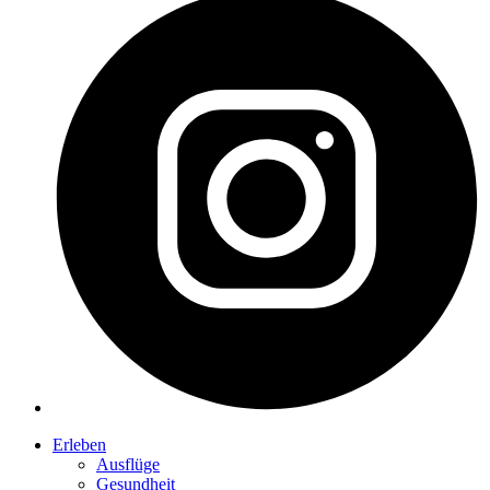
Erleben
Ausflüge
Gesundheit