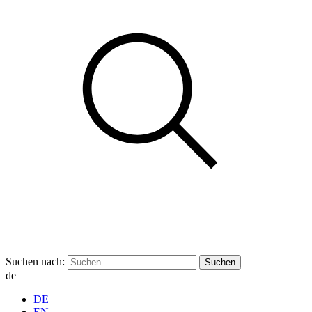
Suchen nach:
de
DE
EN