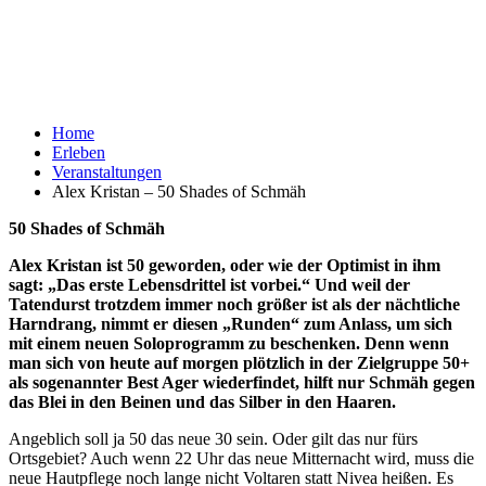
Home
Erleben
Veranstaltungen
Alex Kristan – 50 Shades of Schmäh
50 Shades of Schmäh
Alex Kristan ist 50 geworden, oder wie der Optimist in ihm
sagt: „Das erste Lebensdrittel ist vorbei.“ Und weil der
Tatendurst trotzdem immer noch größer ist als der nächtliche
Harndrang, nimmt er diesen „Runden“ zum Anlass, um sich
mit einem neuen Soloprogramm zu beschenken. Denn wenn
man sich von heute auf morgen plötzlich in der Zielgruppe 50+
als sogenannter Best Ager wiederfindet, hilft nur Schmäh gegen
das Blei in den Beinen und das Silber in den Haaren.
Angeblich soll ja 50 das neue 30 sein. Oder gilt das nur fürs
Ortsgebiet? Auch wenn 22 Uhr das neue Mitternacht wird, muss die
neue Hautpflege noch lange nicht Voltaren statt Nivea heißen. Es