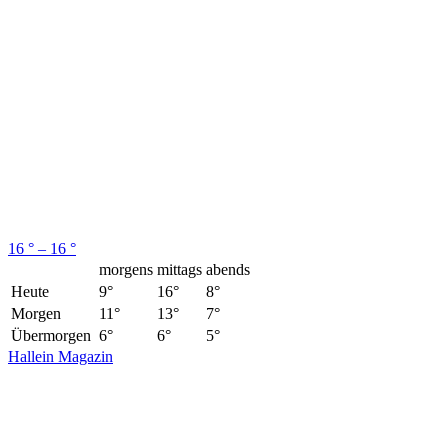
16 ° – 16 °
morgens
mittags
abends
Heute
9°
16°
8°
Morgen
11°
13°
7°
Übermorgen
6°
6°
5°
Hallein Magazin