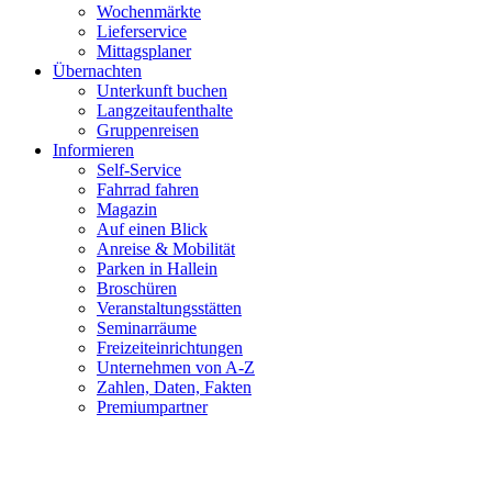
Wochenmärkte
Lieferservice
Mittagsplaner
Übernachten
Unterkunft buchen
Langzeitaufenthalte
Gruppenreisen
Informieren
Self-Service
Fahrrad fahren
Magazin
Auf einen Blick
Anreise & Mobilität
Parken in Hallein
Broschüren
Veranstaltungsstätten
Seminarräume
Freizeiteinrichtungen
Unternehmen von A-Z
Zahlen, Daten, Fakten
Premiumpartner