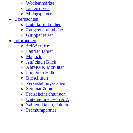
Wochenmärkte
Lieferservice
Mittagsplaner
Übernachten
Unterkunft buchen
Langzeitaufenthalte
Gruppenreisen
Informieren
Self-Service
Fahrrad fahren
Magazin
Auf einen Blick
Anreise & Mobilität
Parken in Hallein
Broschüren
Veranstaltungsstätten
Seminarräume
Freizeiteinrichtungen
Unternehmen von A-Z
Zahlen, Daten, Fakten
Premiumpartner