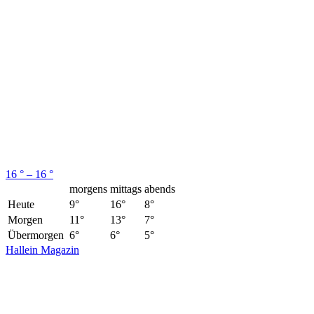
16 ° – 16 °
morgens
mittags
abends
Heute
9°
16°
8°
Morgen
11°
13°
7°
Übermorgen
6°
6°
5°
Hallein Magazin