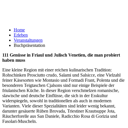
Home
Erleben
Veranstaltungen
Buchpräsentation
111 Genüsse in Friaul und Julisch Venetien, die man probiert
haben muss
Eine kleine Region mit einer reichen kulinarischen Tradition:
Rohschinken Prosciutto crudo, Salami und Salsicce, eine Vielzahl
feiner Käsesorten wie Montasio und Formadi Frant, Polenta und die
besonderen Teigtaschen Cjalsons sind nur einige Beispiele der
friulanischen Küche. In dieser Region verschmelzen romanische,
slawische und deutsche Einflüsse, die sich in der Esskultur
widerspiegeln, sowohl in traditionellen als auch in modernen
Varianten. Viele dieser Spezialitäten sind leider wenig bekannt,
darunter gesäuerte Rüben Brovada, Triestiner Krautsuppe Jota,
Räucherforelle aus San Daniele, Radicchio Rosa di Gorizia und
Fasolari-Muscheln.