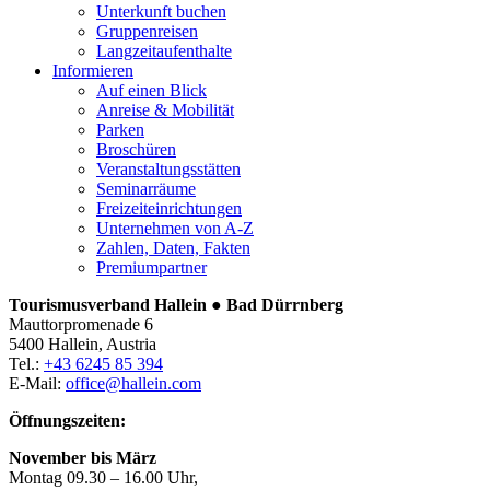
Unterkunft buchen
Gruppenreisen
Langzeitaufenthalte
Informieren
Auf einen Blick
Anreise & Mobilität
Parken
Broschüren
Veranstaltungsstätten
Seminarräume
Freizeiteinrichtungen
Unternehmen von A-Z
Zahlen, Daten, Fakten
Premiumpartner
Tourismusverband Hallein ● Bad Dürrnberg
Mauttorpromenade 6
5400 Hallein, Austria
Tel.:
+43 6245 85 394
E-Mail:
office@hallein.com
Öffnungszeiten:
November bis März
Montag 09.30 – 16.00 Uhr,