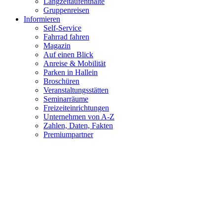
Langzeitaufenthalte
Gruppenreisen
Informieren
Self-Service
Fahrrad fahren
Magazin
Auf einen Blick
Anreise & Mobilität
Parken in Hallein
Broschüren
Veranstaltungsstätten
Seminarräume
Freizeiteinrichtungen
Unternehmen von A-Z
Zahlen, Daten, Fakten
Premiumpartner