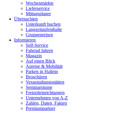
Wochenmärkte
Lieferservice
Mittagsplaner
Übernachten
Unterkunft buchen
Langzeitaufenthalte
Gruppenreisen
Informieren
Self-Service
Fahrrad fahren
Magazin
Auf einen Blick
Anreise & Mobilität
Parken in Hallein
Broschüren
Veranstaltungsstätten
Seminarräume
Freizeiteinrichtungen
Unternehmen von A-Z
Zahlen, Daten, Fakten
Premiumpartner