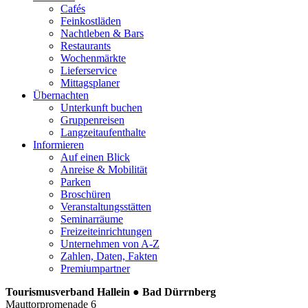
Cafés
Feinkostläden
Nachtleben & Bars
Restaurants
Wochenmärkte
Lieferservice
Mittagsplaner
Übernachten
Unterkunft buchen
Gruppenreisen
Langzeitaufenthalte
Informieren
Auf einen Blick
Anreise & Mobilität
Parken
Broschüren
Veranstaltungsstätten
Seminarräume
Freizeiteinrichtungen
Unternehmen von A-Z
Zahlen, Daten, Fakten
Premiumpartner
Tourismusverband Hallein ● Bad Dürrnberg
Mauttorpromenade 6