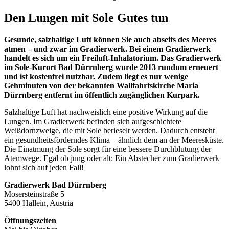
Den Lungen mit Sole Gutes tun
Gesunde, salzhaltige Luft können Sie auch abseits des Meeres
atmen – und zwar im Gradierwerk. Bei einem Gradierwerk
handelt es sich um ein Freiluft-Inhalatorium. Das Gradierwerk
im Sole-Kurort Bad Dürrnberg wurde 2013 rundum erneuert
und ist kostenfrei nutzbar. Zudem liegt es nur wenige
Gehminuten von der bekannten Wallfahrtskirche Maria
Dürrnberg entfernt im öffentlich zugänglichen Kurpark.
Salzhaltige Luft hat nachweislich eine positive Wirkung auf die
Lungen. Im Gradierwerk befinden sich aufgeschichtete
Weißdornzweige, die mit Sole berieselt werden. Dadurch entsteht
ein gesundheitsförderndes Klima – ähnlich dem an der Meeresküste.
Die Einatmung der Sole sorgt für eine bessere Durchblutung der
Atemwege. Egal ob jung oder alt: Ein Abstecher zum Gradierwerk
lohnt sich auf jeden Fall!
Gradierwerk Bad Dürrnberg
Mosersteinstraße 5
5400 Hallein, Austria
Öffnungszeiten