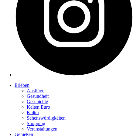
Erleben
Ausflüge
Gesundheit
Geschichte
Kelten Euro
Kultur
Sehenswürdigkeiten
Shopping
Veranstaltungen
Genießen