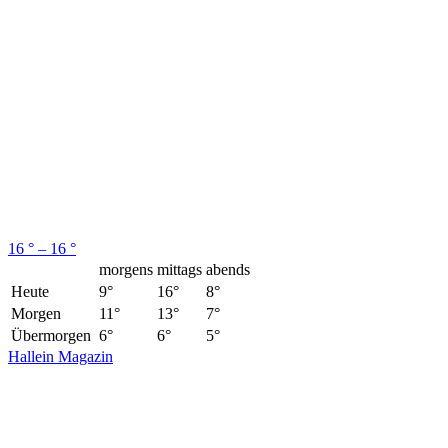
16 ° – 16 °
morgens
mittags
abends
Heute
9°
16°
8°
Morgen
11°
13°
7°
Übermorgen
6°
6°
5°
Hallein Magazin