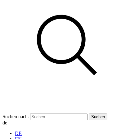
Suchen nach:
de
DE
EN