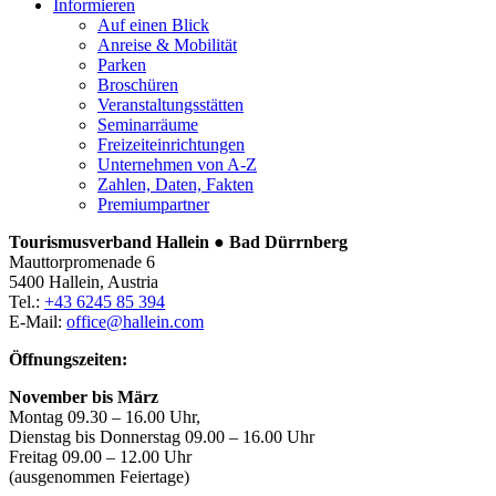
Informieren
Auf einen Blick
Anreise & Mobilität
Parken
Broschüren
Veranstaltungsstätten
Seminarräume
Freizeiteinrichtungen
Unternehmen von A-Z
Zahlen, Daten, Fakten
Premiumpartner
Tourismusverband Hallein ● Bad Dürrnberg
Mauttorpromenade 6
5400 Hallein, Austria
Tel.:
+43 6245 85 394
E-Mail:
office@hallein.com
Öffnungszeiten:
November bis März
Montag 09.30 – 16.00 Uhr,
Dienstag bis Donnerstag 09.00 – 16.00 Uhr
Freitag 09.00 – 12.00 Uhr
(ausgenommen Feiertage)