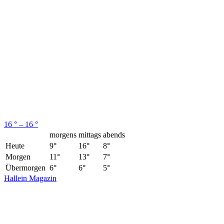
16 ° – 16 °
morgens
mittags
abends
Heute
9°
16°
8°
Morgen
11°
13°
7°
Übermorgen
6°
6°
5°
Hallein Magazin