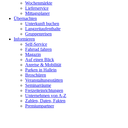
Wochenmärkte
Lieferservice
Mittagsplaner
Übernachten
Unterkunft buchen
Langzeitaufenthalte
Gruppenreisen
Informieren
Self-Service
Fahrrad fahren
Magazin
Auf einen Blick
Anreise & Mobilität
Parken in Hallein
Broschüren
Veranstaltungsstätten
Seminarräume
Freizeiteinrichtungen
Unternehmen von A-Z
Zahlen, Daten, Fakten
Premiumpartner