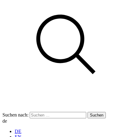
Suchen nach:
de
DE
EN