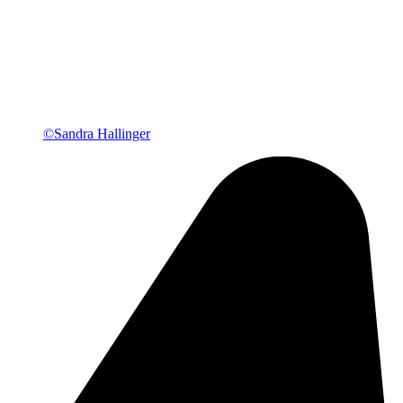
©Sandra Hallinger