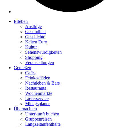
Erleben
Ausflüge
Gesundheit
Geschichte
Kelten Euro
Kultur
Sehenswürdigkeiten
Shopping
Veranstaltungen
Genießen
Cafés
Feinkostläden
Nachtleben & Bars
Restaurants
Wochenmärkte
Lieferservice
Mittagsplaner
Übernachten
Unterkunft buchen
Gruppenreisen
Langzeitaufenthalte