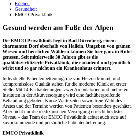
Erleben
Gesundheit
EMCO Privatklinik
Gesund werden am Fuße der Alpen
Die EMCO Privatklinik liegt in Bad Dürrnberg, einem
charmanten Dorf oberhalb von Hallein. Umgeben von grünen
Wiesen und herrlichen Wäldern können Sie hier ganz in Ruhe
genesen. Seit mittlerweile 30 Jahren gibt es die
qualitätszertifizierte Privatklinik, die einladend und gemütlich
wirkt und so gar nicht an ein Krankenhaus erinnert.
Individuelle Patientenbetreuung, die von Herzen kommt, und
kompromisslose Qualität stehen für die moderne Klinik an erster
Stelle. Mit 14 Fachabteilungen, zwei Ambulatorien und mehreren
Instituten in der Akutversorgung wird eine fachübergreifende
Behandlung geboten. Kurze Wartezeiten sowie freie Wahl des
Arztes und der Termine werden von Patienten besonders geschätzt.
Aber nicht nur die medizinischen Versorgung erreicht höchstes
Niveau – das Team der EMCO Privatklinik achtet auch stets auf
zuvorkommende und persönliche Patientenbetreuung.
EMCO Privatklinik