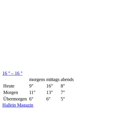
16 ° – 16 °
morgens
mittags
abends
Heute
9°
16°
8°
Morgen
11°
13°
7°
Übermorgen
6°
6°
5°
Hallein Magazin