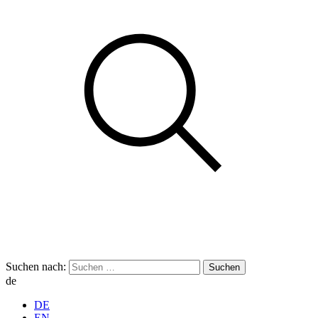
Suchen nach:
de
DE
EN