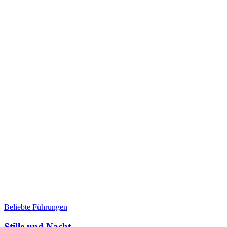
Beliebte Führungen
Stille und Nacht