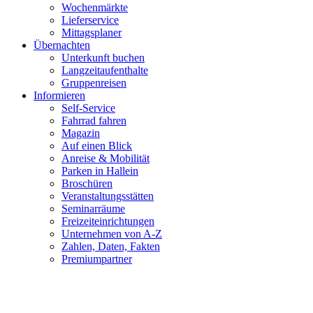
Wochenmärkte
Lieferservice
Mittagsplaner
Übernachten
Unterkunft buchen
Langzeitaufenthalte
Gruppenreisen
Informieren
Self-Service
Fahrrad fahren
Magazin
Auf einen Blick
Anreise & Mobilität
Parken in Hallein
Broschüren
Veranstaltungsstätten
Seminarräume
Freizeiteinrichtungen
Unternehmen von A-Z
Zahlen, Daten, Fakten
Premiumpartner