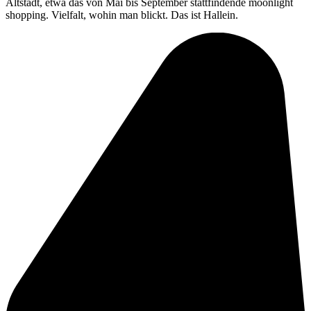
Altstadt, etwa das von Mai bis September stattfindende moonlight
shopping. Vielfalt, wohin man blickt. Das ist Hallein.