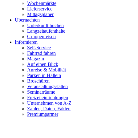
Wochenmärkte
Lieferservice
Mittagsplaner
Übernachten
Unterkunft buchen
Langzeitaufenthalte
Gruppenreisen
Informieren
Self-Service
Fahrrad fahren
Magazin
Auf einen Blick
Anreise & Mobilität
Parken in Hallein
Broschüren
Veranstaltungsstätten
Seminarräume
Freizeiteinrichtungen
Unternehmen von A-Z
Zahlen, Daten, Fakten
Premiumpartner