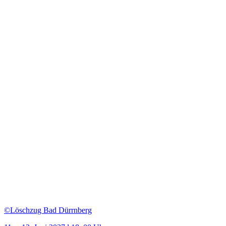
©Löschzug Bad Dürrnberg