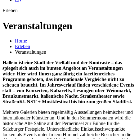
Erleben
Veran­staltungen
Home
Erleben
Veranstaltungen
Hallein ist eine Stadt der Vielfalt und der Kontraste – das
spiegelt sich auch im bunten Angebot an Veranstaltungen
wider. Hier wird Ihnen ganzjährig ein facettenreiches
Programm geboten, das internationale Vergleiche nicht zu
scheuen braucht. Im Jahresverlauf finden verschiedene Events
statt – von Konzerten, Kabaretts, Lesungen über Weinmarkt,
Braukunstmarkt, italienische Nacht, Straßentheater sowie
StraßenKUNST + Musikfestival bis hin zum großen Stadtfest.
Mehrere Galerien bieten regelmäßig Ausstellungen heimischer und
internationaler Künstler an. Und in den Sommermonaten wird die
historische Alte Saline auf der Pernerinsel zur Bühne für die
Salzburger Festspiele. Unterschiedliche Einkaufsschwerpunkte
locken als Events unter freiem Himmel zahlreiche Besucher in die