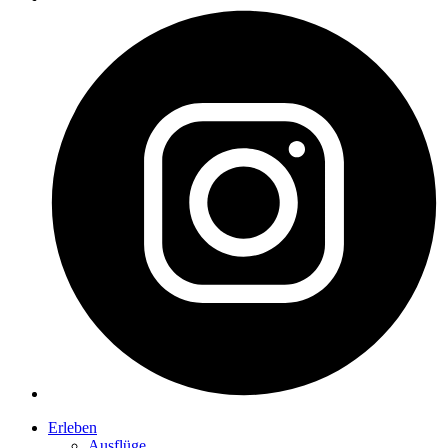
Erleben
Ausflüge