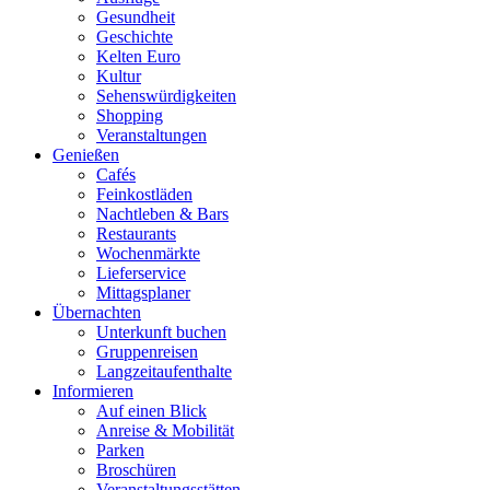
Gesundheit
Geschichte
Kelten Euro
Kultur
Sehenswürdigkeiten
Shopping
Veranstaltungen
Genießen
Cafés
Feinkostläden
Nachtleben & Bars
Restaurants
Wochenmärkte
Lieferservice
Mittagsplaner
Übernachten
Unterkunft buchen
Gruppenreisen
Langzeitaufenthalte
Informieren
Auf einen Blick
Anreise & Mobilität
Parken
Broschüren
Veranstaltungsstätten