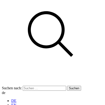
Suchen nach:
de
DE
EN