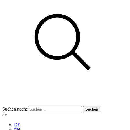
Suchen nach:
de
DE
EN