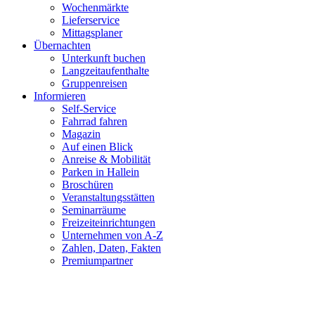
Wochenmärkte
Lieferservice
Mittagsplaner
Übernachten
Unterkunft buchen
Langzeitaufenthalte
Gruppenreisen
Informieren
Self-Service
Fahrrad fahren
Magazin
Auf einen Blick
Anreise & Mobilität
Parken in Hallein
Broschüren
Veranstaltungsstätten
Seminarräume
Freizeiteinrichtungen
Unternehmen von A-Z
Zahlen, Daten, Fakten
Premiumpartner