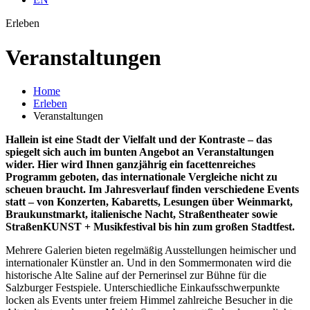
Erleben
Veran­staltungen
Home
Erleben
Veranstaltungen
Hallein ist eine Stadt der Vielfalt und der Kontraste – das
spiegelt sich auch im bunten Angebot an Veranstaltungen
wider. Hier wird Ihnen ganzjährig ein facettenreiches
Programm geboten, das internationale Vergleiche nicht zu
scheuen braucht. Im Jahresverlauf finden verschiedene Events
statt – von Konzerten, Kabaretts, Lesungen über Weinmarkt,
Braukunstmarkt, italienische Nacht, Straßentheater sowie
StraßenKUNST + Musikfestival bis hin zum großen Stadtfest.
Mehrere Galerien bieten regelmäßig Ausstellungen heimischer und
internationaler Künstler an. Und in den Sommermonaten wird die
historische Alte Saline auf der Pernerinsel zur Bühne für die
Salzburger Festspiele. Unterschiedliche Einkaufsschwerpunkte
locken als Events unter freiem Himmel zahlreiche Besucher in die