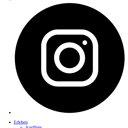
Erleben
Ausflüge