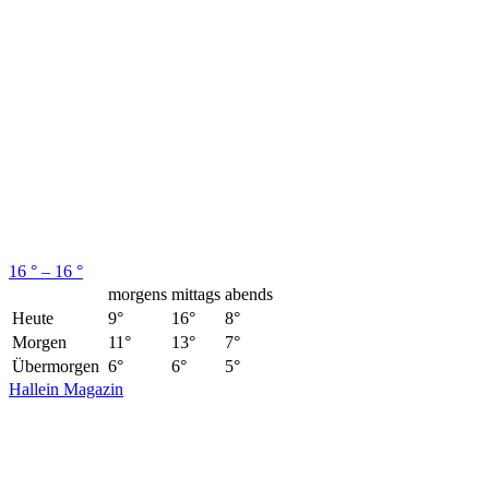
16 ° – 16 °
morgens
mittags
abends
Heute
9°
16°
8°
Morgen
11°
13°
7°
Übermorgen
6°
6°
5°
Hallein Magazin