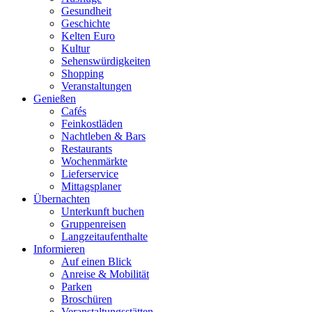
Gesundheit
Geschichte
Kelten Euro
Kultur
Sehenswürdigkeiten
Shopping
Veranstaltungen
Genießen
Cafés
Feinkostläden
Nachtleben & Bars
Restaurants
Wochenmärkte
Lieferservice
Mittagsplaner
Übernachten
Unterkunft buchen
Gruppenreisen
Langzeitaufenthalte
Informieren
Auf einen Blick
Anreise & Mobilität
Parken
Broschüren
Veranstaltungsstätten