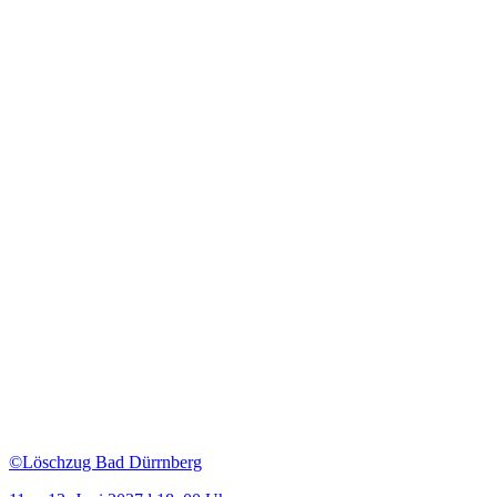
©Löschzug Bad Dürrnberg