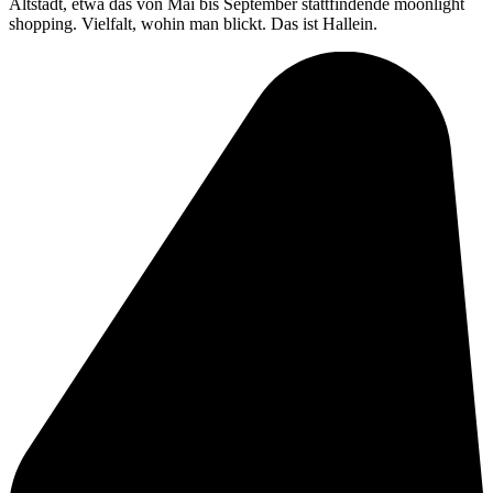
Altstadt, etwa das von Mai bis September stattfindende moonlight
shopping. Vielfalt, wohin man blickt. Das ist Hallein.