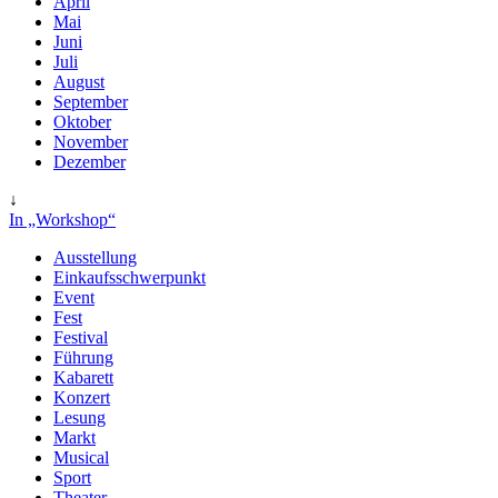
April
Mai
Juni
Juli
August
September
Oktober
November
Dezember
↓
In „Workshop“
Ausstellung
Einkaufsschwerpunkt
Event
Fest
Festival
Führung
Kabarett
Konzert
Lesung
Markt
Musical
Sport
Theater