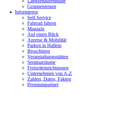
Langzeitaufenthalte
Gruppenreisen
Informieren
Self-Service
Fahrrad fahren
Magazin
Auf einen Blick
Anreise & Mobilität
Parken in Hallein
Broschüren
Veranstaltungsstätten
Seminarräume
Freizeiteinrichtungen
Unternehmen von A-Z
Zahlen, Daten, Fakten
Premiumpartner