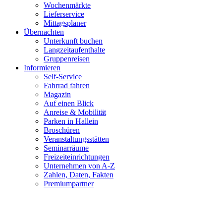
Wochenmärkte
Lieferservice
Mittagsplaner
Übernachten
Unterkunft buchen
Langzeitaufenthalte
Gruppenreisen
Informieren
Self-Service
Fahrrad fahren
Magazin
Auf einen Blick
Anreise & Mobilität
Parken in Hallein
Broschüren
Veranstaltungsstätten
Seminarräume
Freizeiteinrichtungen
Unternehmen von A-Z
Zahlen, Daten, Fakten
Premiumpartner