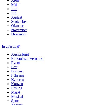
April
Mai
Juni
Juli
August
September
Oktober
November
Dezember
↓
In „Festival“
Ausstellung
Einkaufsschwerpunkt
Event
Fest
Festival
Führung
Kabarett
Konzert
Lesung
Markt
Musical
Sport
Theater