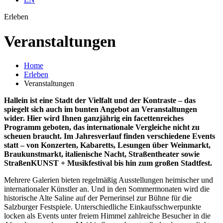
Erleben
Veran­staltungen
Home
Erleben
Veranstaltungen
Hallein ist eine Stadt der Vielfalt und der Kontraste – das
spiegelt sich auch im bunten Angebot an Veranstaltungen
wider. Hier wird Ihnen ganzjährig ein facettenreiches
Programm geboten, das internationale Vergleiche nicht zu
scheuen braucht. Im Jahresverlauf finden verschiedene Events
statt – von Konzerten, Kabaretts, Lesungen über Weinmarkt,
Braukunstmarkt, italienische Nacht, Straßentheater sowie
StraßenKUNST + Musikfestival bis hin zum großen Stadtfest.
Mehrere Galerien bieten regelmäßig Ausstellungen heimischer und
internationaler Künstler an. Und in den Sommermonaten wird die
historische Alte Saline auf der Pernerinsel zur Bühne für die
Salzburger Festspiele. Unterschiedliche Einkaufsschwerpunkte
locken als Events unter freiem Himmel zahlreiche Besucher in die