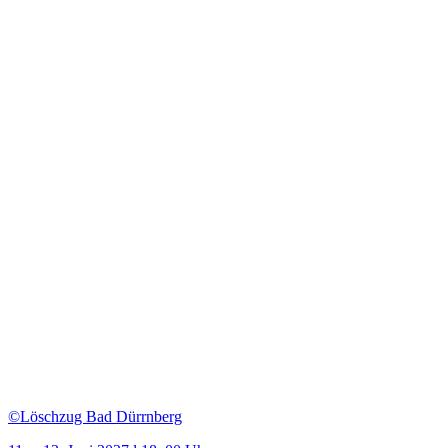
©Löschzug Bad Dürrnberg