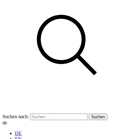
Suchen nach:
de
DE
EN