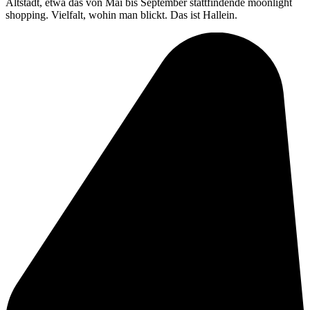
Altstadt, etwa das von Mai bis September stattfindende moonlight
shopping. Vielfalt, wohin man blickt. Das ist Hallein.