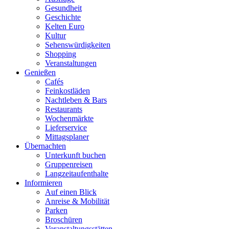
Gesundheit
Geschichte
Kelten Euro
Kultur
Sehenswürdigkeiten
Shopping
Veranstaltungen
Genießen
Cafés
Feinkostläden
Nachtleben & Bars
Restaurants
Wochenmärkte
Lieferservice
Mittagsplaner
Übernachten
Unterkunft buchen
Gruppenreisen
Langzeitaufenthalte
Informieren
Auf einen Blick
Anreise & Mobilität
Parken
Broschüren
Veranstaltungsstätten