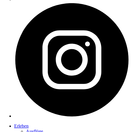
Erleben
Ausflüge