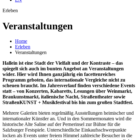
Erleben
Veran­staltungen
Home
Erleben
Veranstaltungen
Hallein ist eine Stadt der Vielfalt und der Kontraste – das
spiegelt sich auch im bunten Angebot an Veranstaltungen
wider. Hier wird Ihnen ganzjährig ein facettenreiches
Programm geboten, das internationale Vergleiche nicht zu
scheuen braucht. Im Jahresverlauf finden verschiedene Events
statt – von Konzerten, Kabaretts, Lesungen über Weinmarkt,
Braukunstmarkt, italienische Nacht, Straßentheater sowie
StraßenKUNST + Musikfestival bis hin zum großen Stadtfest.
Mehrere Galerien bieten regelmäßig Ausstellungen heimischer und
internationaler Künstler an. Und in den Sommermonaten wird die
historische Alte Saline auf der Pernerinsel zur Bühne für die
Salzburger Festspiele. Unterschiedliche Einkaufsschwerpunkte
locken als Events unter freiem Himmel zahlreiche Besucher in die