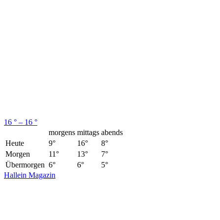
16 ° – 16 °
morgens
mittags
abends
Heute
9°
16°
8°
Morgen
11°
13°
7°
Übermorgen
6°
6°
5°
Hallein Magazin