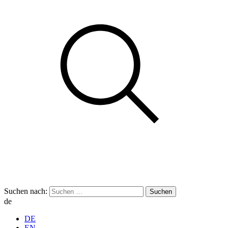
Suchen nach:
de
DE
EN