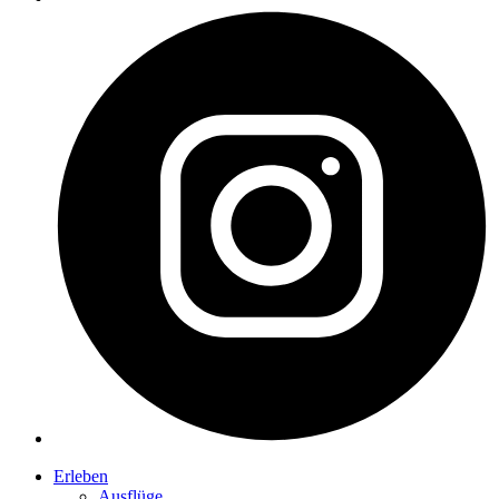
Erleben
Ausflüge