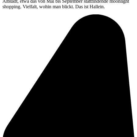
Altstadt, etwa das von Mai bis September stattfindende moonlight
shopping. Vielfalt, wohin man blickt. Das ist Hallein.