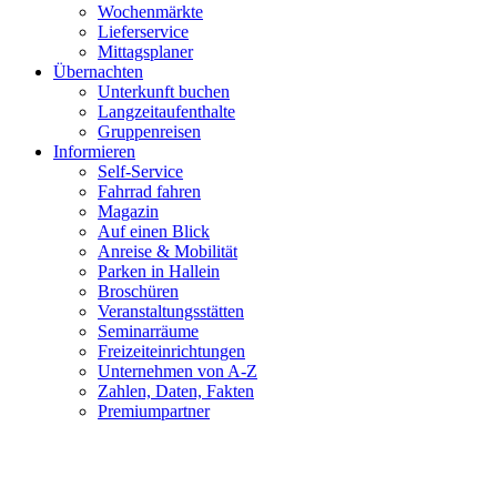
Wochenmärkte
Lieferservice
Mittagsplaner
Übernachten
Unterkunft buchen
Langzeitaufenthalte
Gruppenreisen
Informieren
Self-Service
Fahrrad fahren
Magazin
Auf einen Blick
Anreise & Mobilität
Parken in Hallein
Broschüren
Veranstaltungsstätten
Seminarräume
Freizeiteinrichtungen
Unternehmen von A-Z
Zahlen, Daten, Fakten
Premiumpartner