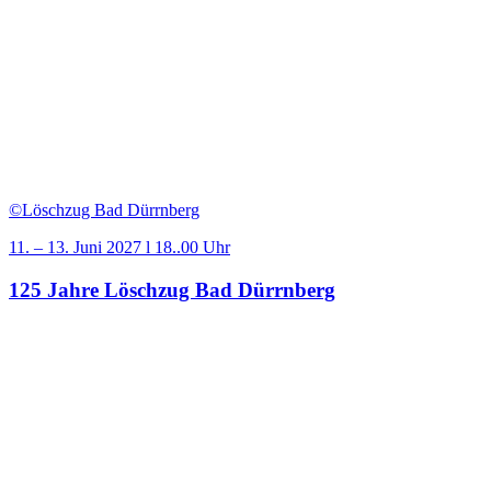
©Löschzug Bad Dürrnberg
11. – 13. Juni 2027 l 18..00 Uhr
125 Jahre Löschzug Bad Dürrnberg