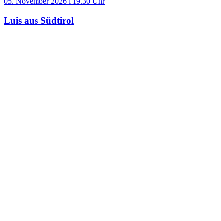
05. November 2026 l 19.30 Uhr
Luis aus Südtirol