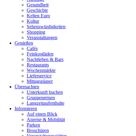
Gesundheit
Geschichte
Kelten Euro
Kultur
Sehenswürdigkeiten
Shopping
Veranstaltungen
Genießen
Cafés
Feinkostläden
Nachtleben & Bars
Restaurants
Wochenmärkte
Lieferservice
Mittagsplaner
Übernachten
Unterkunft buchen
Gruppenreisen
Langzeitaufenthalte
Informieren
Auf einen Blick
Anreise & Mobilität
Parken
Broschüren
Veranstaltungsstätten